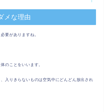
ダメな理由
る必要がありますね。
液体のことをいいます。
て、入りきらないものは空気中にどんどん放出され