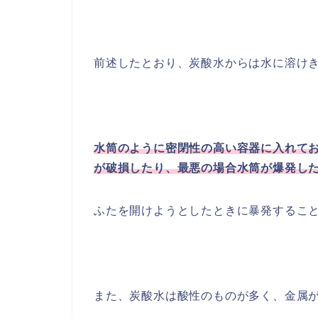
前述したとおり、炭酸水からは水に溶け
水筒のように密閉性の高い容器に入れて
が破損したり、最悪の場合水筒が爆発し
ふたを開けようとしたときに暴発するこ
また、炭酸水は酸性のものが多く、金属