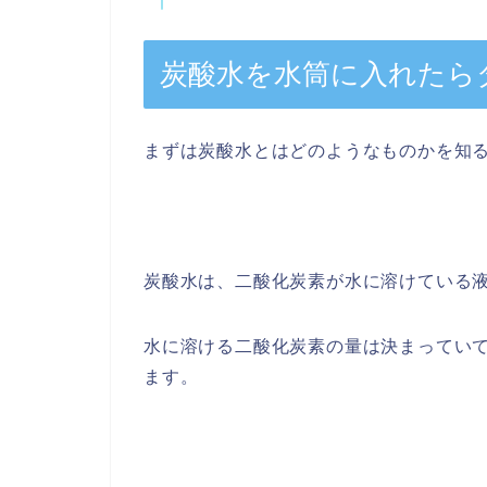
炭酸水を水筒に入れたら
まずは炭酸水とはどのようなものかを知
炭酸水は、二酸化炭素が水に溶けている
水に溶ける二酸化炭素の量は決まってい
ます。