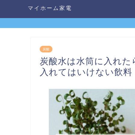
マイホーム家電
炭酸
炭酸水は水筒に入れた
入れてはいけない飲料