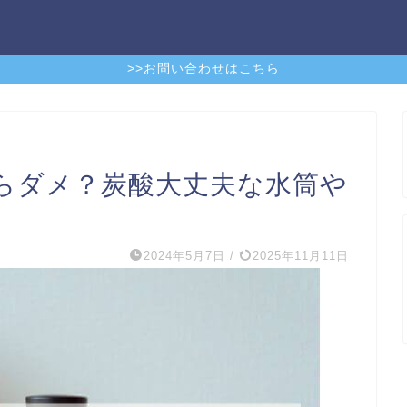
>>お問い合わせはこちら
らダメ？炭酸大丈夫な水筒や
2024年5月7日
/
2025年11月11日