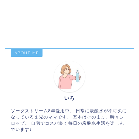
ABOUT ME
いろ
ソーダストリーム8年愛用中。 日常に炭酸水が不可欠に
なっている１児のママです。 基本はそのまま。時々シ
ロップ。 自宅でコスパ良く毎日の炭酸水生活を楽しん
でいます♪