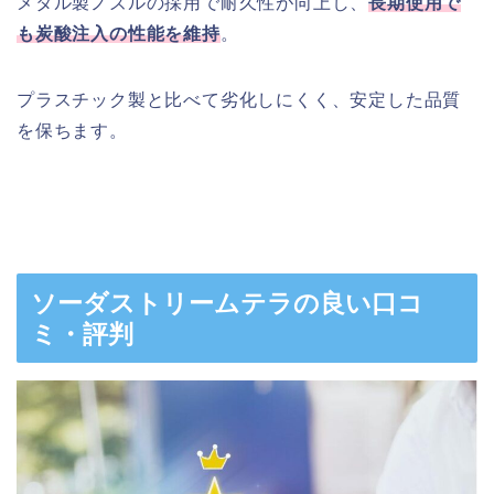
メタル製ノズルの採用で耐久性が向上し、
長期使用で
も炭酸注入の性能を維持
。
プラスチック製と比べて劣化しにくく、安定した品質
を保ちます。
ソーダストリームテラの良い口コ
ミ・評判