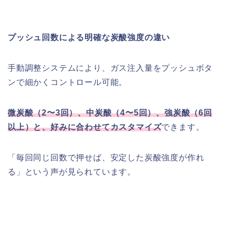
プッシュ回数による明確な炭酸強度の違い
手動調整システムにより、ガス注入量をプッシュボタ
ンで細かくコントロール可能。
微炭酸（2〜3回）、中炭酸（4〜5回）、強炭酸（6回
以上）と、好みに合わせてカスタマイズ
できます。
「毎回同じ回数で押せば、安定した炭酸強度が作れ
る」という声が見られています。