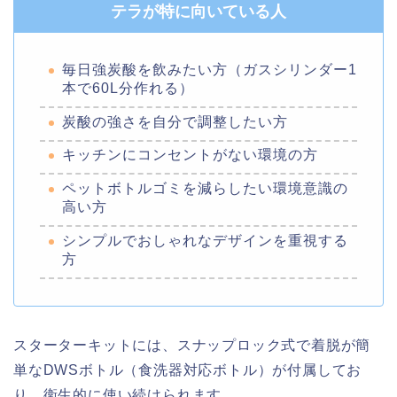
テラが特に向いている人
毎日強炭酸を飲みたい方（ガスシリンダー1
本で60L分作れる）
炭酸の強さを自分で調整したい方
キッチンにコンセントがない環境の方
ペットボトルゴミを減らしたい環境意識の
高い方
シンプルでおしゃれなデザインを重視する
方
スターターキットには、スナップロック式で着脱が簡
単なDWSボトル（食洗器対応ボトル）が付属してお
り、衛生的に使い続けられます。