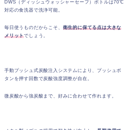
DWS（ディッシュウォッシャーセーフ）ボトルは70℃
対応の食洗器で洗浄可能。
毎日使うものだからこそ、
衛生的に保てる点は大きな
メリット
でしょう。
手動プッシュ式炭酸注入システムにより、プッシュボ
タンを押す回数で炭酸強度調整が自在。
微炭酸から強炭酸まで、好みに合わせて作れます。