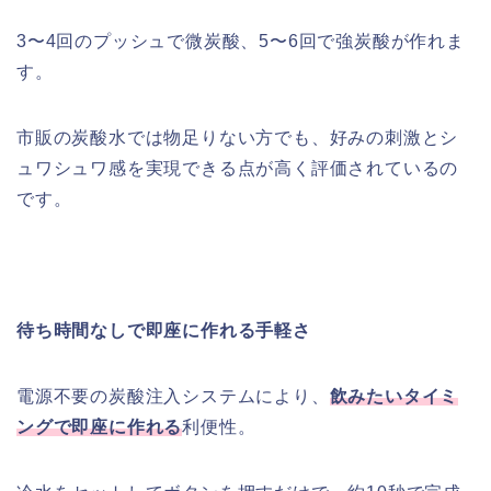
3〜4回のプッシュで微炭酸、5〜6回で強炭酸が作れま
す。
市販の炭酸水では物足りない方でも、好みの刺激とシ
ュワシュワ感を実現できる点が高く評価されているの
です。
待ち時間なしで即座に作れる手軽さ
電源不要の炭酸注入システムにより、
飲みたいタイミ
ングで即座に作れる
利便性。