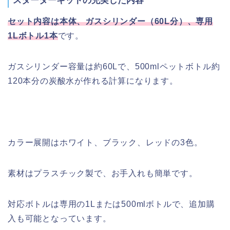
スターターキットの充実した内容
セット内容は本体、ガスシリンダー（60L分）、専用
1Lボトル1本
です。
ガスシリンダー容量は約60Lで、500mlペットボトル約
120本分の炭酸水が作れる計算になります。
カラー展開はホワイト、ブラック、レッドの3色。
素材はプラスチック製で、お手入れも簡単です。
対応ボトルは専用の1Lまたは500mlボトルで、追加購
入も可能となっています。