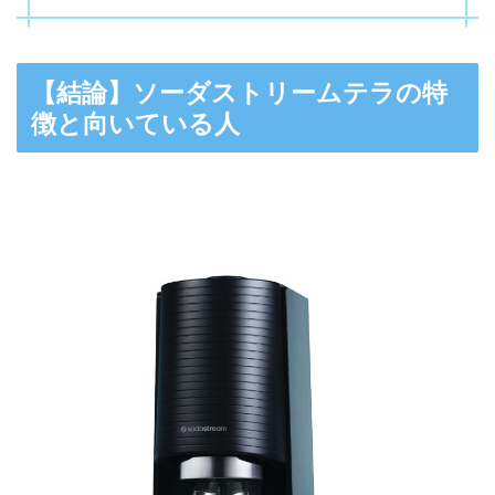
【結論】ソーダストリームテラの特
徴と向いている人